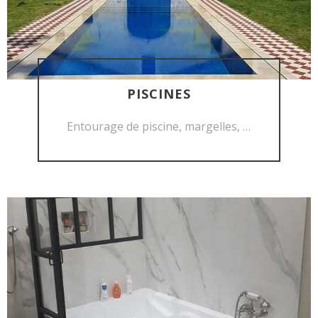
PISCINES
DÉCOUVRIR
Entourage de piscine, margelles, …