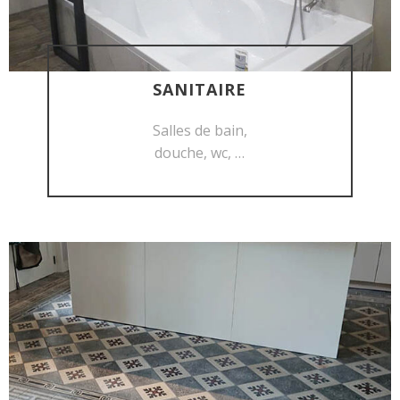
SANITAIRE
DÉCOUVRIR
Salles de bain,
douche, wc, …