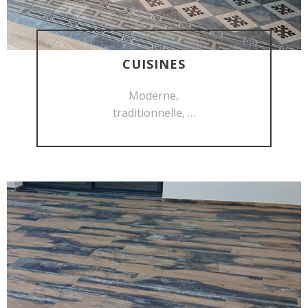
CUISINES
DÉCOUVRIR
Moderne,
traditionnelle, …