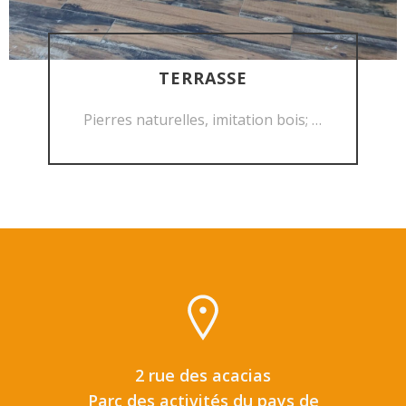
TERRASSE
DÉCOUVRIR
Pierres naturelles, imitation bois; …
2 rue des acacias
Parc des activités du pays de