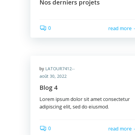
Nos derniers projets
0
read more
by
LATOUR7412--
août 30, 2022
Blog 4
Lorem ipsum dolor sit amet consectetur
adipiscing elit, sed do eiusmod.
0
read more