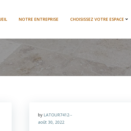
EIL
NOTRE ENTREPRISE
CHOISISSEZ VOTRE ESPACE
by
LATOUR7412--
août 30, 2022