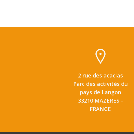
2 rue des acacias
Parc des activités du
pays de Langon
33210 MAZERES -
FRANCE