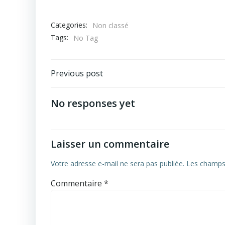
Categories:
Non classé
Tags:
No Tag
Post
Previous post
navigation
No responses yet
Laisser un commentaire
Votre adresse e-mail ne sera pas publiée.
Les champs 
Commentaire
*