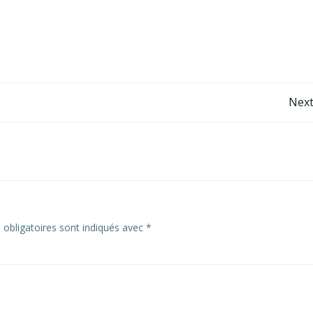
Post
Next
navigation
obligatoires sont indiqués avec
*